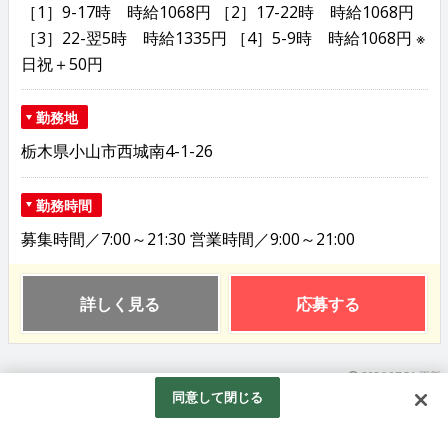
［1］9-17時 時給1068円 ［2］17-22時 時給1068円
［3］22-翌5時 時給1335円 ［4］5-9時 時給1068円 ※
日祝＋50円
勤務地
栃木県小山市西城南4-1-26
勤務時間
募集時間／7:00～21:30 営業時間／9:00～21:00
詳しく見る
応募する
2026.07.31 更新
同意して閉じる
食品スーパーでの鮮魚スタッフ