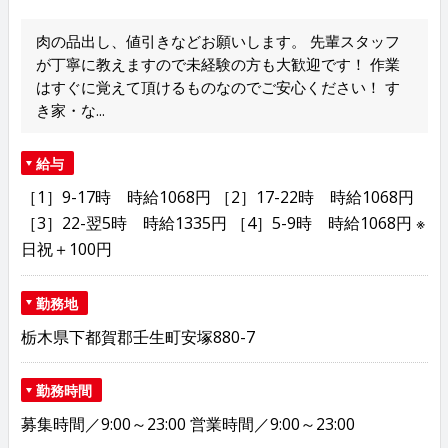
肉の品出し、値引きなどお願いします。 先輩スタッフ
が丁寧に教えますので未経験の方も大歓迎です！ 作業
はすぐに覚えて頂けるものなのでご安心ください！ す
き家・な...
給与
［1］9-17時 時給1068円 ［2］17-22時 時給1068円
［3］22-翌5時 時給1335円 ［4］5-9時 時給1068円 ※
日祝＋100円
勤務地
栃木県下都賀郡壬生町安塚880-7
勤務時間
募集時間／9:00～23:00 営業時間／9:00～23:00