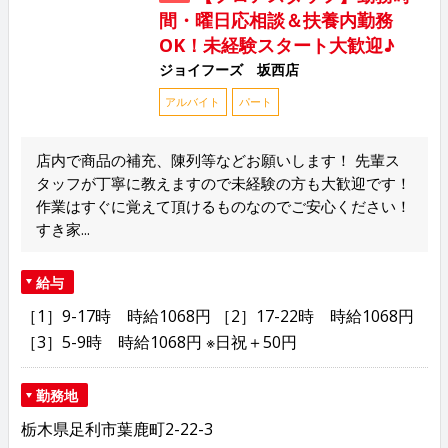
間・曜日応相談＆扶養内勤務
OK！未経験スタート大歓迎♪
ジョイフーズ 坂西店
アルバイト
パート
店内で商品の補充、陳列等などお願いします！ 先輩ス
タッフが丁寧に教えますので未経験の方も大歓迎です！
作業はすぐに覚えて頂けるものなのでご安心ください！
すき家...
給与
［1］9-17時 時給1068円 ［2］17-22時 時給1068円
［3］5-9時 時給1068円 ※日祝＋50円
勤務地
栃木県足利市葉鹿町2-22-3