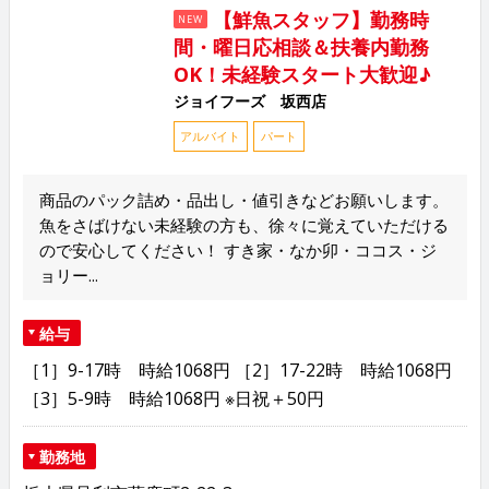
【鮮魚スタッフ】勤務時
NEW
間・曜日応相談＆扶養内勤務
OK！未経験スタート大歓迎♪
ジョイフーズ 坂西店
アルバイト
パート
商品のパック詰め・品出し・値引きなどお願いします。
魚をさばけない未経験の方も、徐々に覚えていただける
ので安心してください！ すき家・なか卯・ココス・ジ
ョリー...
給与
［1］9-17時 時給1068円 ［2］17-22時 時給1068円
［3］5-9時 時給1068円 ※日祝＋50円
勤務地