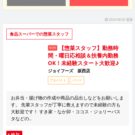
2026.08.03 更新
食品スーパーでの惣菜スタッフ
【惣菜スタッフ】勤務時
NEW
間・曜日応相談＆扶養内勤務
OK！未経験スタート大歓迎♪
ジョイフーズ 坂西店
アルバイト
パート
お弁当・揚げ物の作成や商品の品出しなどをお願いしま
す。 先輩スタッフが丁寧に教えますので未経験の方も
大歓迎です！ すき家・なか卯・ココス・ジョリーパス
タなどの...
給与