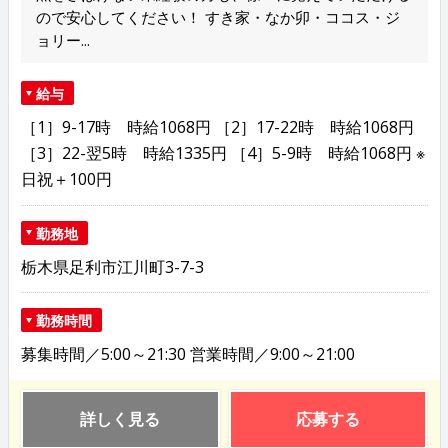
ので安心してください！ すき家・なか卯・ココス・ジ
ョリー...
給与
［1］9-17時 時給1068円 ［2］17-22時 時給1068円
［3］22-翌5時 時給1335円 ［4］5-9時 時給1068円 ※
日祝＋100円
勤務地
栃木県足利市江川町3-7-3
勤務時間
募集時間／5:00～21:30 営業時間／9:00～21:00
詳しく見る
応募する