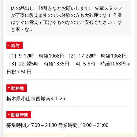
肉の品出し、値引きなどお願いします。 先輩スタッフ
が丁寧に教えますので未経験の方も大歓迎です！ 作業
はすぐに覚えて頂けるものなのでご安心ください！ す
き家・な...
給与
［1］9-17時 時給1068円 ［2］17-22時 時給1068円
［3］22-翌5時 時給1335円 ［4］5-9時 時給1068円 ※
日祝＋50円
勤務地
栃木県小山市西城南4-1-26
勤務時間
募集時間／7:00～21:30 営業時間／9:00～21:00