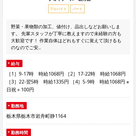
アルバイト
パート
野菜・果物類の加工、値付け、品出しなどお願いしま
す。 先輩スタッフが丁寧に教えますので未経験の方も
大歓迎です！ 作業自体はどれもすぐに覚えて頂けるも
のなのでご安...
給与
［1］9-17時 時給1068円 ［2］17-22時 時給1068円
［3］22-翌5時 時給1335円 ［4］5-9時 時給1068円 ※
日祝＋100円
勤務地
栃木県栃木市岩舟町静1164
勤務時間