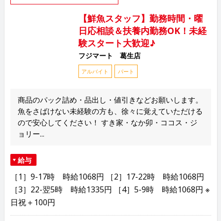
【鮮魚スタッフ】勤務時間・曜
日応相談＆扶養内勤務OK！未経
験スタート大歓迎♪
フジマート 葛生店
アルバイト
パート
商品のパック詰め・品出し・値引きなどお願いします。
魚をさばけない未経験の方も、徐々に覚えていただける
ので安心してください！ すき家・なか卯・ココス・ジ
ョリー...
給与
［1］9-17時 時給1068円 ［2］17-22時 時給1068円
［3］22-翌5時 時給1335円 ［4］5-9時 時給1068円 ※
日祝＋100円