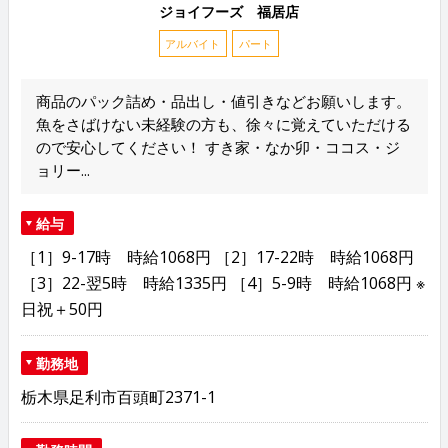
ジョイフーズ 福居店
アルバイト
パート
商品のパック詰め・品出し・値引きなどお願いします。
魚をさばけない未経験の方も、徐々に覚えていただける
ので安心してください！ すき家・なか卯・ココス・ジ
ョリー...
給与
［1］9-17時 時給1068円 ［2］17-22時 時給1068円
［3］22-翌5時 時給1335円 ［4］5-9時 時給1068円 ※
日祝＋50円
勤務地
栃木県足利市百頭町2371-1