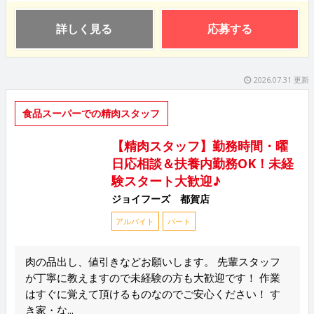
詳しく見る
応募する
2026.07.31 更新
食品スーパーでの精肉スタッフ
【精肉スタッフ】勤務時間・曜
日応相談＆扶養内勤務OK！未経
験スタート大歓迎♪
ジョイフーズ 都賀店
アルバイト
パート
肉の品出し、値引きなどお願いします。 先輩スタッフ
が丁寧に教えますので未経験の方も大歓迎です！ 作業
はすぐに覚えて頂けるものなのでご安心ください！ す
き家・な...