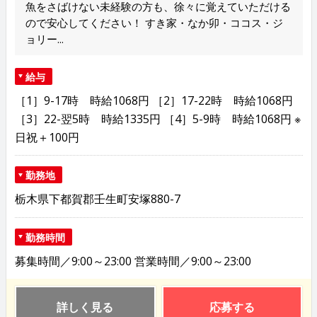
魚をさばけない未経験の方も、徐々に覚えていただける
ので安心してください！ すき家・なか卯・ココス・ジ
ョリー...
給与
［1］9-17時 時給1068円 ［2］17-22時 時給1068円
［3］22-翌5時 時給1335円 ［4］5-9時 時給1068円 ※
日祝＋100円
勤務地
栃木県下都賀郡壬生町安塚880-7
勤務時間
募集時間／9:00～23:00 営業時間／9:00～23:00
詳しく見る
応募する