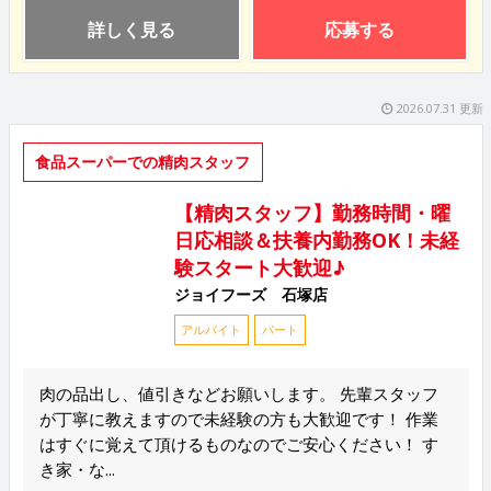
詳しく見る
応募する
2026.07.31 更新
食品スーパーでの精肉スタッフ
【精肉スタッフ】勤務時間・曜
日応相談＆扶養内勤務OK！未経
験スタート大歓迎♪
ジョイフーズ 石塚店
アルバイト
パート
肉の品出し、値引きなどお願いします。 先輩スタッフ
が丁寧に教えますので未経験の方も大歓迎です！ 作業
はすぐに覚えて頂けるものなのでご安心ください！ す
き家・な...