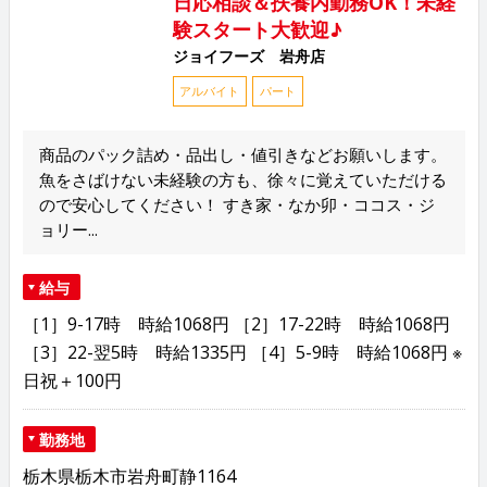
日応相談＆扶養内勤務OK！未経
験スタート大歓迎♪
ジョイフーズ 岩舟店
アルバイト
パート
商品のパック詰め・品出し・値引きなどお願いします。
魚をさばけない未経験の方も、徐々に覚えていただける
ので安心してください！ すき家・なか卯・ココス・ジ
ョリー...
給与
［1］9-17時 時給1068円 ［2］17-22時 時給1068円
［3］22-翌5時 時給1335円 ［4］5-9時 時給1068円 ※
日祝＋100円
勤務地
栃木県栃木市岩舟町静1164