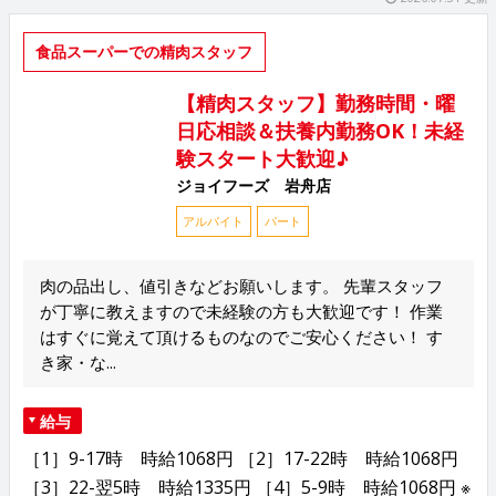
食品スーパーでの精肉スタッフ
【精肉スタッフ】勤務時間・曜
日応相談＆扶養内勤務OK！未経
験スタート大歓迎♪
ジョイフーズ 岩舟店
アルバイト
パート
肉の品出し、値引きなどお願いします。 先輩スタッフ
が丁寧に教えますので未経験の方も大歓迎です！ 作業
はすぐに覚えて頂けるものなのでご安心ください！ す
き家・な...
給与
［1］9-17時 時給1068円 ［2］17-22時 時給1068円
［3］22-翌5時 時給1335円 ［4］5-9時 時給1068円 ※