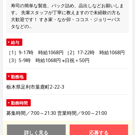
寿司の簡単な製造、パック詰め、品出しなどお願いしま
す。 先輩スタッフが丁寧に教えますので未経験の方も
大歓迎です！ すき家・なか卯・ココス・ジョリーパス
タなどの...
給与
［1］9-17時 時給1068円 ［2］17-22時 時給1068円
［3］5-9時 時給1068円 ※日祝＋50円
勤務地
栃木県足利市葉鹿町2-22-3
勤務時間
募集時間／7:00～21:30 営業時間／9:00～21:00
詳しく見る
応募する