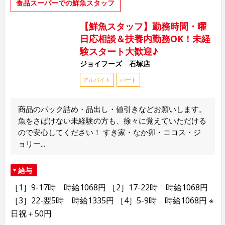
食品スーパーでの鮮魚スタッフ
【鮮魚スタッフ】勤務時間・曜
日応相談＆扶養内勤務OK！未経
験スタート大歓迎♪
ジョイフーズ 石塚店
アルバイト
パート
商品のパック詰め・品出し・値引きなどお願いします。
魚をさばけない未経験の方も、徐々に覚えていただける
ので安心してください！ すき家・なか卯・ココス・ジ
ョリー...
給与
［1］9-17時 時給1068円 ［2］17-22時 時給1068円
［3］22-翌5時 時給1335円 ［4］5-9時 時給1068円 ※
日祝＋50円