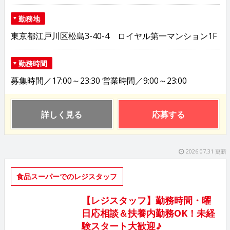
勤務地
東京都江戸川区松島3-40-4 ロイヤル第一マンション1F
勤務時間
募集時間／17:00～23:30 営業時間／9:00～23:00
詳しく見る
応募する
2026.07.31 更新
食品スーパーでのレジスタッフ
【レジスタッフ】勤務時間・曜
日応相談＆扶養内勤務OK！未経
験スタート大歓迎♪