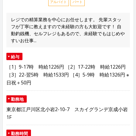
アルバイト
パート
レジでの精算業務を中心にお任せします。 先輩スタッ
フが丁寧に教えますので未経験の方も大歓迎です！ 自
動釣銭機、セルフレジもあるので、未経験でもはじめや
すいお仕事...
給与
［1］9-17時 時給1226円 ［2］17-22時 時給1226円
［3］22-翌5時 時給1533円 ［4］5-9時 時給1326円 ※
日祝＋50円
勤務地
東京都江戸川区北小岩2-10-7 スカイグランデ京成小岩
1F
勤務時間