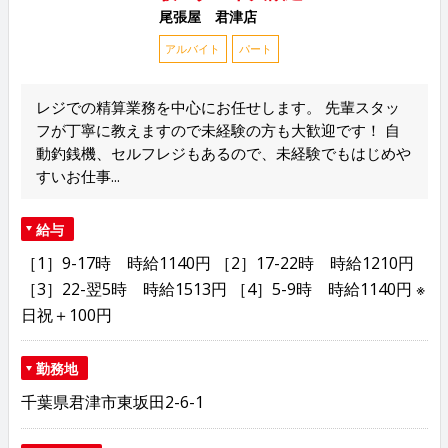
尾張屋 君津店
アルバイト
パート
レジでの精算業務を中心にお任せします。 先輩スタッ
フが丁寧に教えますので未経験の方も大歓迎です！ 自
動釣銭機、セルフレジもあるので、未経験でもはじめや
すいお仕事...
給与
［1］9-17時 時給1140円 ［2］17-22時 時給1210円
［3］22-翌5時 時給1513円 ［4］5-9時 時給1140円 ※
日祝＋100円
勤務地
千葉県君津市東坂田2-6-1