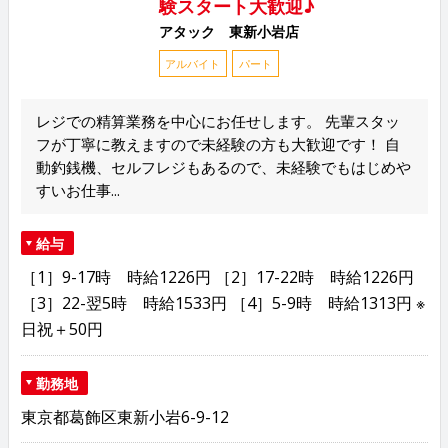
験スタート大歓迎♪
アタック 東新小岩店
アルバイト
パート
レジでの精算業務を中心にお任せします。 先輩スタッ
フが丁寧に教えますので未経験の方も大歓迎です！ 自
動釣銭機、セルフレジもあるので、未経験でもはじめや
すいお仕事...
給与
［1］9-17時 時給1226円 ［2］17-22時 時給1226円
［3］22-翌5時 時給1533円 ［4］5-9時 時給1313円 ※
日祝＋50円
勤務地
東京都葛飾区東新小岩6-9-12