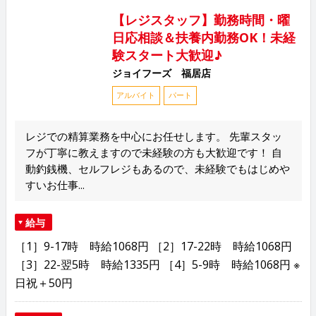
【レジスタッフ】勤務時間・曜
日応相談＆扶養内勤務OK！未経
験スタート大歓迎♪
ジョイフーズ 福居店
アルバイト
パート
レジでの精算業務を中心にお任せします。 先輩スタッ
フが丁寧に教えますので未経験の方も大歓迎です！ 自
動釣銭機、セルフレジもあるので、未経験でもはじめや
すいお仕事...
給与
［1］9-17時 時給1068円 ［2］17-22時 時給1068円
［3］22-翌5時 時給1335円 ［4］5-9時 時給1068円 ※
日祝＋50円