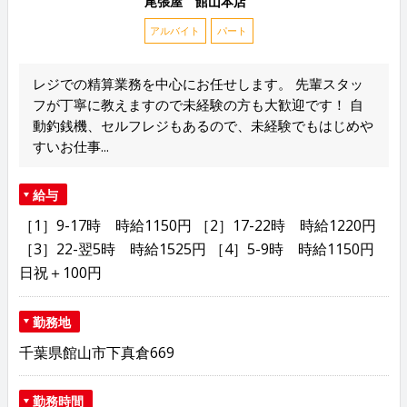
尾張屋 館山本店
アルバイト
パート
レジでの精算業務を中心にお任せします。 先輩スタッ
フが丁寧に教えますので未経験の方も大歓迎です！ 自
動釣銭機、セルフレジもあるので、未経験でもはじめや
すいお仕事...
給与
［1］9-17時 時給1150円 ［2］17-22時 時給1220円
［3］22-翌5時 時給1525円 ［4］5-9時 時給1150円
日祝＋100円
勤務地
千葉県館山市下真倉669
勤務時間