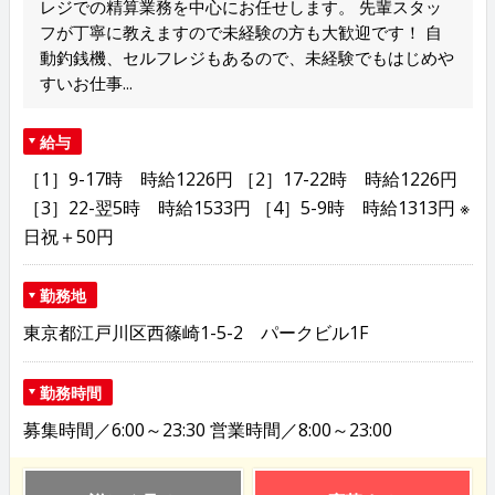
レジでの精算業務を中心にお任せします。 先輩スタッ
フが丁寧に教えますので未経験の方も大歓迎です！ 自
動釣銭機、セルフレジもあるので、未経験でもはじめや
すいお仕事...
給与
［1］9-17時 時給1226円 ［2］17-22時 時給1226円
［3］22-翌5時 時給1533円 ［4］5-9時 時給1313円 ※
日祝＋50円
勤務地
東京都江戸川区西篠崎1-5-2 パークビル1F
勤務時間
募集時間／6:00～23:30 営業時間／8:00～23:00