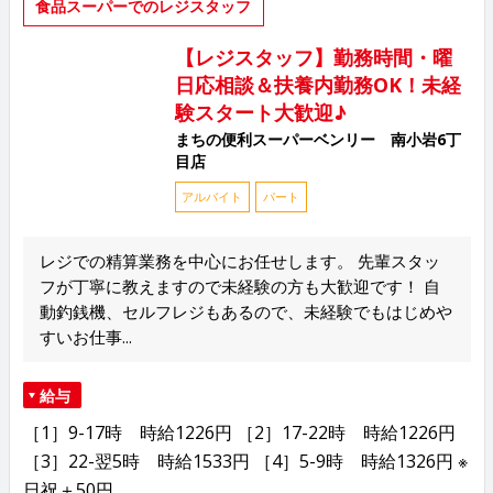
食品スーパーでのレジスタッフ
【レジスタッフ】勤務時間・曜
日応相談＆扶養内勤務OK！未経
験スタート大歓迎♪
まちの便利スーパーベンリー 南小岩6丁
目店
アルバイト
パート
レジでの精算業務を中心にお任せします。 先輩スタッ
フが丁寧に教えますので未経験の方も大歓迎です！ 自
動釣銭機、セルフレジもあるので、未経験でもはじめや
すいお仕事...
給与
［1］9-17時 時給1226円 ［2］17-22時 時給1226円
［3］22-翌5時 時給1533円 ［4］5-9時 時給1326円 ※
日祝＋50円