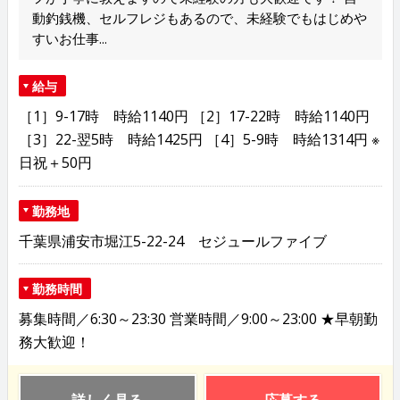
動釣銭機、セルフレジもあるので、未経験でもはじめや
すいお仕事...
給与
［1］9-17時 時給1140円 ［2］17-22時 時給1140円
［3］22-翌5時 時給1425円 ［4］5-9時 時給1314円 ※
日祝＋50円
勤務地
千葉県浦安市堀江5-22-24 セジュールファイブ
勤務時間
募集時間／6:30～23:30 営業時間／9:00～23:00 ★早朝勤
務大歓迎！