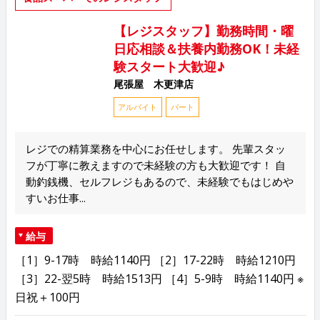
【レジスタッフ】勤務時間・曜
日応相談＆扶養内勤務OK！未経
験スタート大歓迎♪
尾張屋 木更津店
アルバイト
パート
レジでの精算業務を中心にお任せします。 先輩スタッ
フが丁寧に教えますので未経験の方も大歓迎です！ 自
動釣銭機、セルフレジもあるので、未経験でもはじめや
すいお仕事...
給与
［1］9-17時 時給1140円 ［2］17-22時 時給1210円
［3］22-翌5時 時給1513円 ［4］5-9時 時給1140円 ※
日祝＋100円