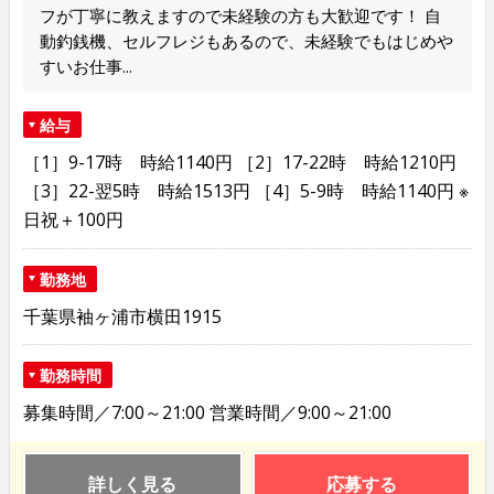
フが丁寧に教えますので未経験の方も大歓迎です！ 自
動釣銭機、セルフレジもあるので、未経験でもはじめや
すいお仕事...
給与
［1］9-17時 時給1140円 ［2］17-22時 時給1210円
［3］22-翌5時 時給1513円 ［4］5-9時 時給1140円 ※
日祝＋100円
勤務地
千葉県袖ヶ浦市横田1915
勤務時間
募集時間／7:00～21:00 営業時間／9:00～21:00
詳しく見る
応募する