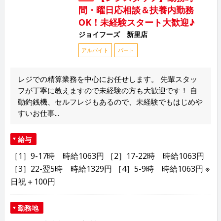
間・曜日応相談＆扶養内勤務
OK！未経験スタート大歓迎♪
ジョイフーズ 新里店
アルバイト
パート
レジでの精算業務を中心にお任せします。 先輩スタッ
フが丁寧に教えますので未経験の方も大歓迎です！ 自
動釣銭機、セルフレジもあるので、未経験でもはじめや
すいお仕事...
給与
［1］9-17時 時給1063円 ［2］17-22時 時給1063円
［3］22-翌5時 時給1329円 ［4］5-9時 時給1063円 ※
日祝＋100円
勤務地