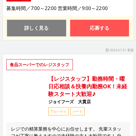
募集時間／7:00～22:00 営業時間／9:00～22:00
詳しく見る
応募する
2026.07.31 更新
食品スーパーでのレジスタッフ
【レジスタッフ】勤務時間・曜
日応相談＆扶養内勤務OK！未経
験スタート大歓迎♪
ジョイフーズ 大貫店
アルバイト
パート
レジでの精算業務を中心にお任せします。 先輩スタッ
フが丁寧に教えますので未経験の方も大歓迎です！ 自