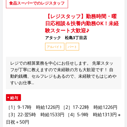
食品スーパーでのレジスタッフ
【レジスタッフ】勤務時間・曜
日応相談＆扶養内勤務OK！未経
験スタート大歓迎♪
アタック 松島3丁目店
アルバイト
パート
レジでの精算業務を中心にお任せします。 先輩スタッ
フが丁寧に教えますので未経験の方も大歓迎です！ 自
動釣銭機、セルフレジもあるので、未経験でもはじめや
すいお仕事...
給与
［1］9-17時 時給1226円 ［2］17-22時 時給1226円
［3］22-翌5時 時給1533円 ［4］5-9時 時給1313円 ※
日祝＋50円