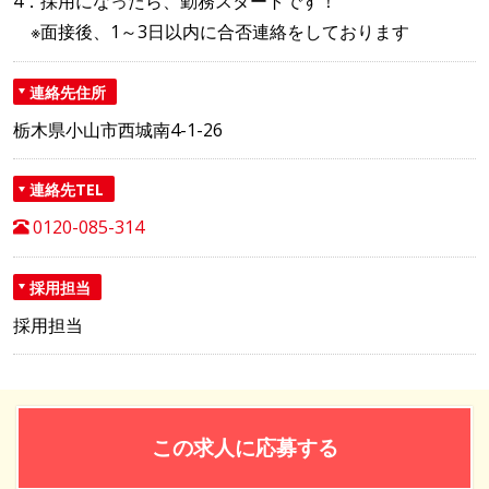
4．採用になったら、勤務スタートです！
※面接後、1～3日以内に合否連絡をしております
連絡先住所
栃木県小山市西城南4-1-26
連絡先TEL
0120-085-314
採用担当
採用担当
この求人に応募する