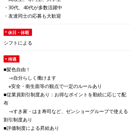
・30代、40代が多数活躍中
・友達同士の応募も大歓迎
休日・休暇
シフトによる
待遇
■髪色自由！
→自分らしく働けます
※安全・衛生面等の観点で一定のルールあり
■従業員割引制度あり：お得なポイントを勤続に応じて配
布
→すき家・はま寿司など、ゼンショーグループで使える
割引制度あり
■評価制度による昇給あり