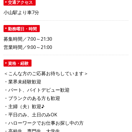
交通アクセス
小山駅より車7分
勤務曜日・時間
募集時間／7:00～21:30
営業時間／9:00～21:00
資格・経験
＜こんな方のご応募お待ちしています＞
・業界未経験歓迎
・パート、バイトデビュー歓迎
・ブランクのある方も歓迎
・主婦（夫）歓迎♪
・平日のみ、土日のみOK
・ハローワークでお仕事お探し中の方
・高校生、専門生、大学生