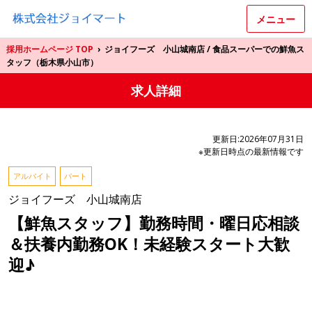
メニュー
採用ホームページ TOP
›
ジョイフーズ 小山城南店 / 食品スーパーでの鮮魚ス
タッフ（栃木県小山市）
求人詳細
更新日:2026年07月31日
※更新日時点の最新情報です
アルバイト
パート
ジョイフーズ 小山城南店
【鮮魚スタッフ】勤務時間・曜日応相談
＆扶養内勤務OK！未経験スタート大歓
迎♪