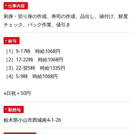
仕事内容
刺身・切り身の作成、寿司の作成、品出し、値付け、鮮度
チェック、パック作業、値引き
給与
［1］9-17時 時給1068円
［2］17-22時 時給1068円
［3］22-翌5時 時給1335円
［4］5-9時 時給1068円
※日祝＋50円
勤務地
栃木県小山市西城南4-1-26