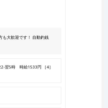
方も大歓迎です！ 自動釣銭
22-翌5時 時給1533円 ［4］