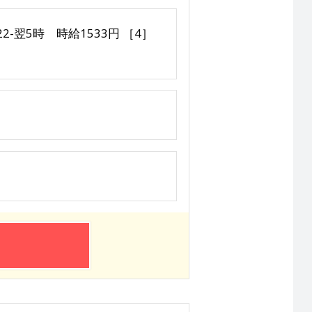
22-翌5時 時給1533円 ［4］