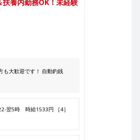
扶養内勤務OK！未経験
方も大歓迎です！ 自動釣銭
22-翌5時 時給1533円 ［4］