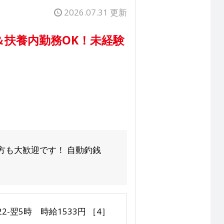
2026.07.31 更新
扶養内勤務OK！未経験
方も大歓迎です！ 自動釣銭
22-翌5時 時給1533円 ［4］