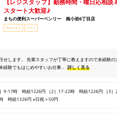
【レジスタッフ】勤務時間・曜日応相談＆
スタート大歓迎♪
まちの便利スーパーベンリー 南小岩6丁目店
アルバイト
パート
任せします。 先輩スタッフが丁寧に教えますので未経験の
経験でもはじめやすいお仕事...
詳しく見る
］9-17時 時給1226円 ［2］17-22時 時給1226円 ［3］
9時 時給1326円 ※日祝＋50円