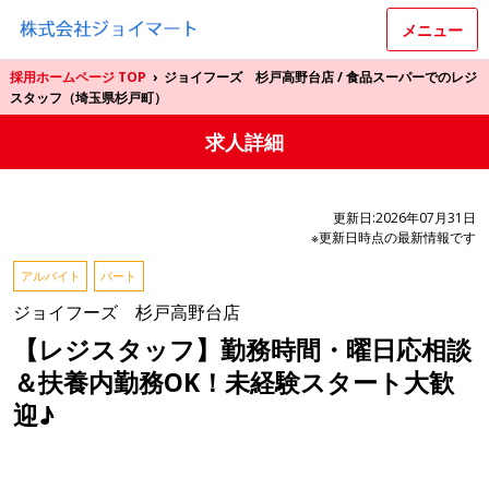
メニュー
採用ホームページ TOP
›
ジョイフーズ 杉戸高野台店 / 食品スーパーでのレジ
スタッフ（埼玉県杉戸町）
求人詳細
更新日:2026年07月31日
※更新日時点の最新情報です
アルバイト
パート
ジョイフーズ 杉戸高野台店
【レジスタッフ】勤務時間・曜日応相談
＆扶養内勤務OK！未経験スタート大歓
迎♪