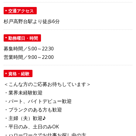
交通アクセス
杉戸高野台駅より徒歩6分
勤務曜日・時間
募集時間／5:00～22:30
営業時間／9:00～22:00
資格・経験
＜こんな方のご応募お待ちしています＞
・業界未経験歓迎
・パート、バイトデビュー歓迎
・ブランクのある方も歓迎
・主婦（夫）歓迎♪
・平日のみ、土日のみOK
・ハローワークでお仕事お探し中の方