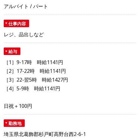
アルバイト / パート
仕事内容
レジ、品出しなど
給与
［1］9-17時 時給1141円
［2］17-22時 時給1141円
［3］22-翌5時 時給1427円
［4］5-9時 時給1141円
日祝＋100円
勤務地
埼玉県北葛飾郡杉戸町高野台西2-6-1