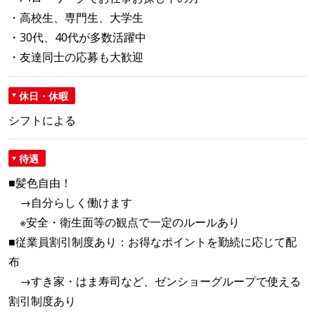
・高校生、専門生、大学生
・30代、40代が多数活躍中
・友達同士の応募も大歓迎
休日・休暇
シフトによる
待遇
■髪色自由！
→自分らしく働けます
※安全・衛生面等の観点で一定のルールあり
■従業員割引制度あり：お得なポイントを勤続に応じて配
布
→すき家・はま寿司など、ゼンショーグループで使える
割引制度あり