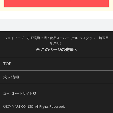
ジョイフーズ 杉戸高野台店 / 食品スーパーでのレジスタッフ（埼玉県
杉戸町）
このページの先頭へ
TOP
求人情報
コーポレートサイト
©JOY MART CO., LTD. All Rights Reserved.