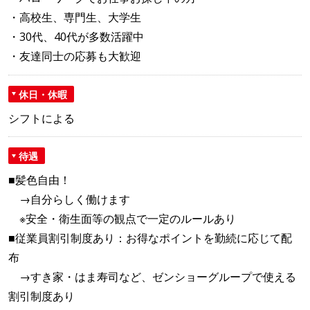
・高校生、専門生、大学生
・30代、40代が多数活躍中
・友達同士の応募も大歓迎
休日・休暇
シフトによる
待遇
■髪色自由！
→自分らしく働けます
※安全・衛生面等の観点で一定のルールあり
■従業員割引制度あり：お得なポイントを勤続に応じて配
布
→すき家・はま寿司など、ゼンショーグループで使える
割引制度あり