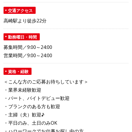
交通アクセス
高崎駅より徒歩22分
勤務曜日・時間
募集時間／9:00～24:00
営業時間／9:00～24:00
資格・経験
＜こんな方のご応募お待ちしています＞
・業界未経験歓迎
・パート、バイトデビュー歓迎
・ブランクのある方も歓迎
・主婦（夫）歓迎♪
・平日のみ、土日のみOK
・ハローワークでお仕事お探し中の方