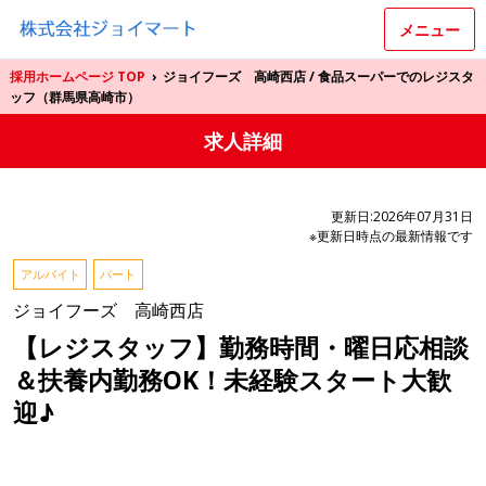
メニュー
採用ホームページ TOP
›
ジョイフーズ 高崎西店 / 食品スーパーでのレジスタ
ッフ（群馬県高崎市）
求人詳細
更新日:2026年07月31日
※更新日時点の最新情報です
アルバイト
パート
ジョイフーズ 高崎西店
【レジスタッフ】勤務時間・曜日応相談
＆扶養内勤務OK！未経験スタート大歓
迎♪