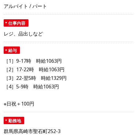
アルバイト / パート
仕事内容
レジ、品出しなど
給与
［1］9-17時 時給1063円
［2］17-22時 時給1063円
［3］22-翌5時 時給1329円
［4］5-9時 時給1063円
※日祝＋100円
勤務地
群馬県高崎市聖石町252-3