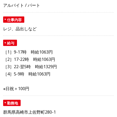
アルバイト / パート
仕事内容
レジ、品出しなど
給与
［1］9-17時 時給1063円
［2］17-22時 時給1063円
［3］22-翌5時 時給1329円
［4］5-9時 時給1063円
※日祝＋100円
勤務地
群馬県高崎市上佐野町280-1