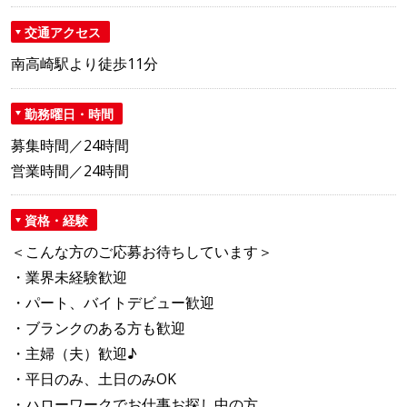
交通アクセス
南高崎駅より徒歩11分
勤務曜日・時間
募集時間／24時間
営業時間／24時間
資格・経験
＜こんな方のご応募お待ちしています＞
・業界未経験歓迎
・パート、バイトデビュー歓迎
・ブランクのある方も歓迎
・主婦（夫）歓迎♪
・平日のみ、土日のみOK
・ハローワークでお仕事お探し中の方