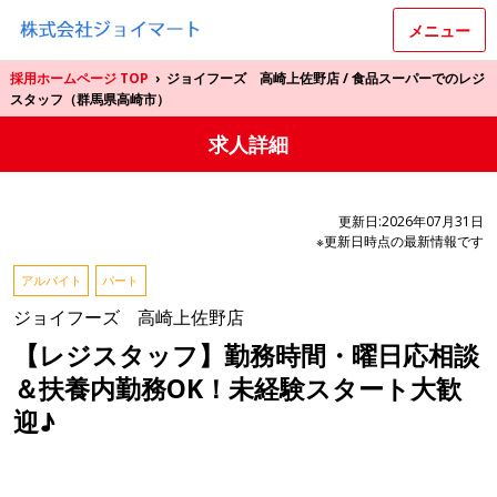
メニュー
採用ホームページ TOP
›
ジョイフーズ 高崎上佐野店 / 食品スーパーでのレジ
スタッフ（群馬県高崎市）
求人詳細
更新日:2026年07月31日
※更新日時点の最新情報です
アルバイト
パート
ジョイフーズ 高崎上佐野店
【レジスタッフ】勤務時間・曜日応相談
＆扶養内勤務OK！未経験スタート大歓
迎♪