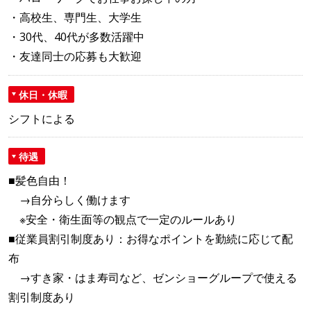
・高校生、専門生、大学生
・30代、40代が多数活躍中
・友達同士の応募も大歓迎
休日・休暇
シフトによる
待遇
■髪色自由！
→自分らしく働けます
※安全・衛生面等の観点で一定のルールあり
■従業員割引制度あり：お得なポイントを勤続に応じて配
布
→すき家・はま寿司など、ゼンショーグループで使える
割引制度あり