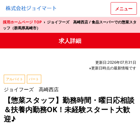
メニュー
採用ホームページ TOP
›
ジョイフーズ 高崎西店 / 食品スーパーでの惣菜スタ
ッフ（群馬県高崎市）
求人詳細
更新日:2026年07月31日
※更新日時点の最新情報です
アルバイト
パート
ジョイフーズ 高崎西店
【惣菜スタッフ】勤務時間・曜日応相談
＆扶養内勤務OK！未経験スタート大歓
迎♪