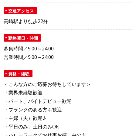
交通アクセス
高崎駅より徒歩22分
勤務曜日・時間
募集時間／9:00～24:00
営業時間／9:00～24:00
資格・経験
＜こんな方のご応募お待ちしています＞
・業界未経験歓迎
・パート、バイトデビュー歓迎
・ブランクのある方も歓迎
・主婦（夫）歓迎♪
・平日のみ、土日のみOK
・ハローワークでお仕事お探し中の方