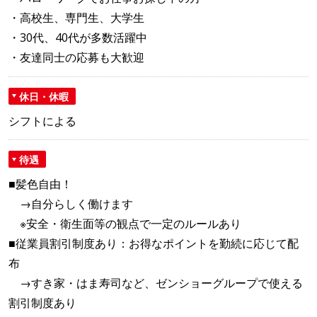
・高校生、専門生、大学生
・30代、40代が多数活躍中
・友達同士の応募も大歓迎
休日・休暇
シフトによる
待遇
■髪色自由！
→自分らしく働けます
※安全・衛生面等の観点で一定のルールあり
■従業員割引制度あり：お得なポイントを勤続に応じて配
布
→すき家・はま寿司など、ゼンショーグループで使える
割引制度あり