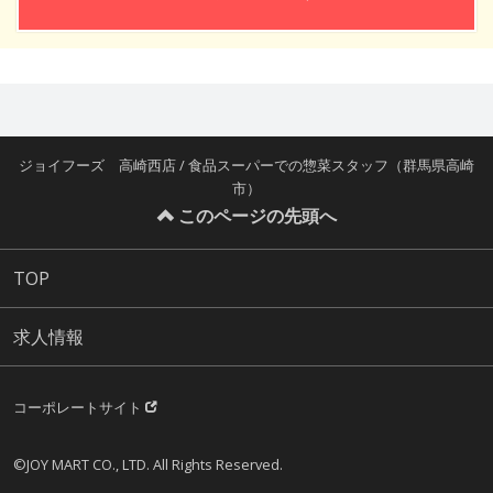
ジョイフーズ 高崎西店 / 食品スーパーでの惣菜スタッフ（群馬県高崎
市）
このページの先頭へ
TOP
求人情報
コーポレートサイト
©JOY MART CO., LTD. All Rights Reserved.