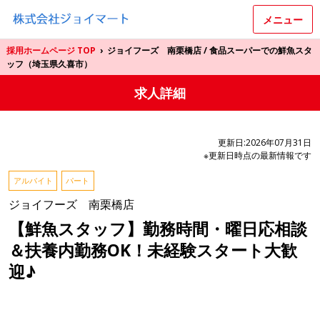
メニュー
採用ホームページ TOP
›
ジョイフーズ 南栗橋店 / 食品スーパーでの鮮魚スタ
ッフ（埼玉県久喜市）
求人詳細
更新日:2026年07月31日
※更新日時点の最新情報です
アルバイト
パート
ジョイフーズ 南栗橋店
【鮮魚スタッフ】勤務時間・曜日応相談
＆扶養内勤務OK！未経験スタート大歓
迎♪