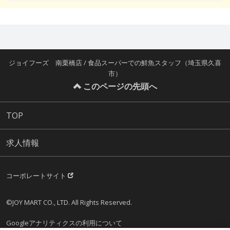
ジョイフーズ 南栗橋店 / 食品スーパーでの鮮魚スタッフ（埼玉県久喜
市）
このページの先頭へ
TOP
求人情報
コーポレートサイト
©JOY MART CO., LTD. All Rights Reserved.
Googleアナリティクスの利用について