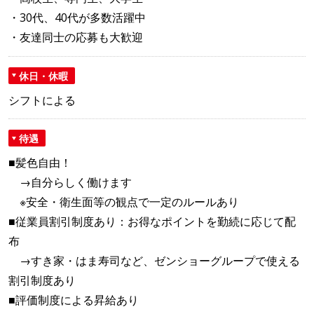
・30代、40代が多数活躍中
・友達同士の応募も大歓迎
休日・休暇
シフトによる
待遇
■髪色自由！
→自分らしく働けます
※安全・衛生面等の観点で一定のルールあり
■従業員割引制度あり：お得なポイントを勤続に応じて配
布
→すき家・はま寿司など、ゼンショーグループで使える
割引制度あり
■評価制度による昇給あり