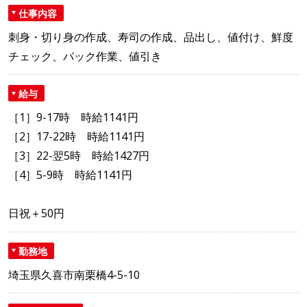
仕事内容
刺身・切り身の作成、寿司の作成、品出し、値付け、鮮度
チェック、パック作業、値引き
給与
［1］9-17時 時給1141円
［2］17-22時 時給1141円
［3］22-翌5時 時給1427円
［4］5-9時 時給1141円
日祝＋50円
勤務地
埼玉県久喜市南栗橋4-5-10