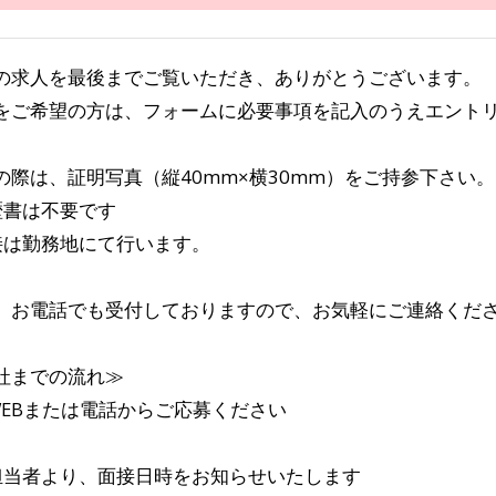
の求人を最後までご覧いただき、ありがとうございます。
をご希望の方は、フォームに必要事項を記入のうえエント
の際は、証明写真（縦40mm×横30mm）をご持参下さい。
歴書は不要です
接は勤務地にて行います。
、お電話でも受付しておりますので、お気軽にご連絡くだ
社までの流れ≫
WEBまたは電話からご応募ください
担当者より、面接日時をお知らせいたします