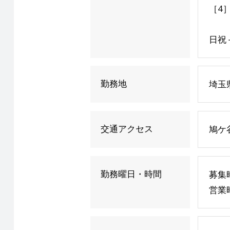
［4］
日祝
勤務地
埼玉県
交通アクセス
鳩ケ
勤務曜日・時間
募集時
営業時