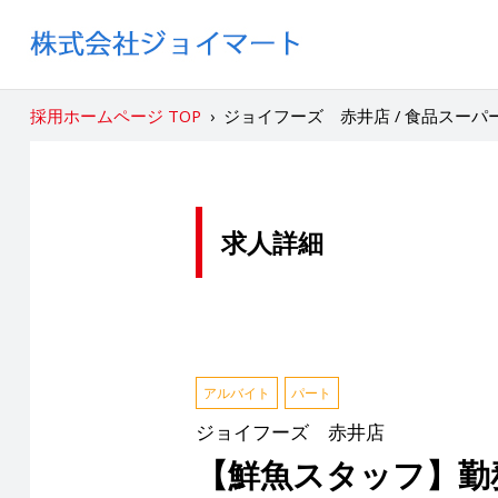
採用ホームページ TOP
›
ジョイフーズ 赤井店 / 食品スー
求人詳細
アルバイト
パート
ジョイフーズ 赤井店
【鮮魚スタッフ】勤