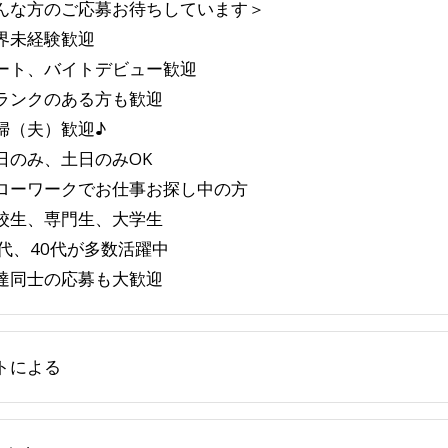
んな方のご応募お待ちしています＞
界未経験歓迎
ート、バイトデビュー歓迎
ランクのある方も歓迎
婦（夫）歓迎♪
日のみ、土日のみOK
ローワークでお仕事お探し中の方
校生、専門生、大学生
0代、40代が多数活躍中
達同士の応募も大歓迎
トによる